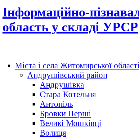
Інформаційно-пізнава
область у складі УРСР
Міста і села Житомирської област
Андрушівський район
Андрушівка
Стара Котельня
Антопіль
Бровки Перші
Великі Мошківці
Волиця