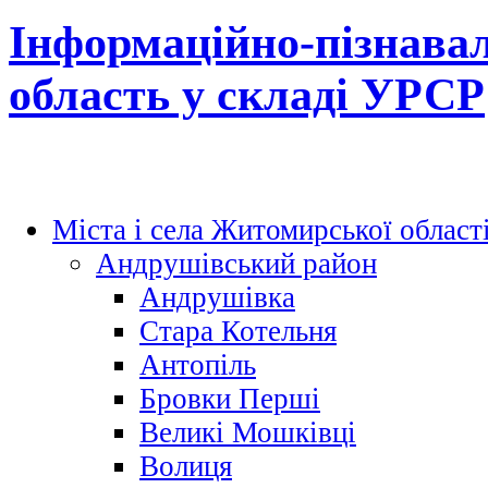
Інформаційно-пізнава
область у складі УРСР
Міста і села Житомирської област
Андрушівський район
Андрушівка
Стара Котельня
Антопіль
Бровки Перші
Великі Мошківці
Волиця