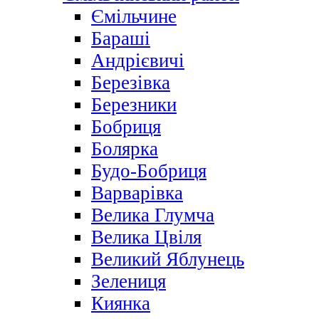
Ємільчине
Бараші
Андрієвичі
Березівка
Березники
Бобриця
Болярка
Будо-Бобриця
Варварівка
Велика Глумча
Велика Цвіля
Великий Яблунець
Зелениця
Киянка