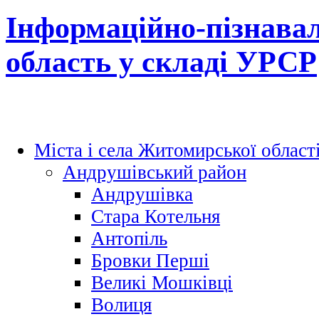
Інформаційно-пізнава
область у складі УРСР
Міста і села Житомирської област
Андрушівський район
Андрушівка
Стара Котельня
Антопіль
Бровки Перші
Великі Мошківці
Волиця