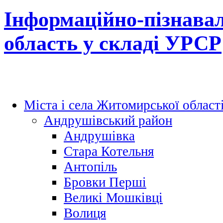
Інформаційно-пізнава
область у складі УРСР
Міста і села Житомирської област
Андрушівський район
Андрушівка
Стара Котельня
Антопіль
Бровки Перші
Великі Мошківці
Волиця