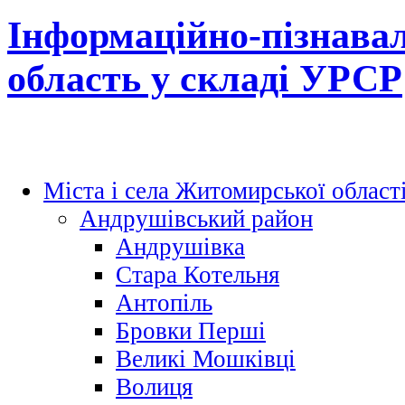
Інформаційно-пізнава
область у складі УРСР
Міста і села Житомирської област
Андрушівський район
Андрушівка
Стара Котельня
Антопіль
Бровки Перші
Великі Мошківці
Волиця