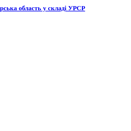
рська область у складі УРСР