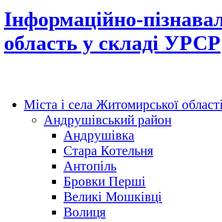
Інформаційно-пізнава
область у складі УРСР
Міста і села Житомирської област
Андрушівський район
Андрушівка
Стара Котельня
Антопіль
Бровки Перші
Великі Мошківці
Волиця