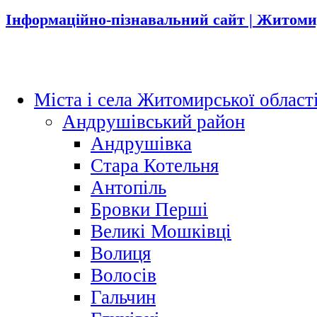
Інформаційно-пізнавальний сайт | Житоми
Міста і села Житомирської област
Андрушівський район
Андрушівка
Стара Котельня
Антопіль
Бровки Перші
Великі Мошківці
Волиця
Волосів
Гальчин