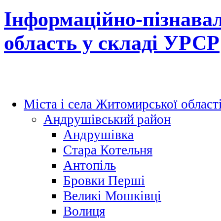
Інформаційно-пізнава
область у складі УРСР
Міста і села Житомирської област
Андрушівський район
Андрушівка
Стара Котельня
Антопіль
Бровки Перші
Великі Мошківці
Волиця