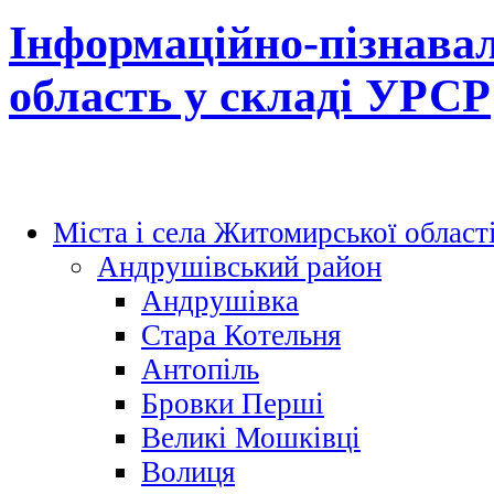
Інформаційно-пізнава
область у складі УРСР
Міста і села Житомирської област
Андрушівський район
Андрушівка
Стара Котельня
Антопіль
Бровки Перші
Великі Мошківці
Волиця