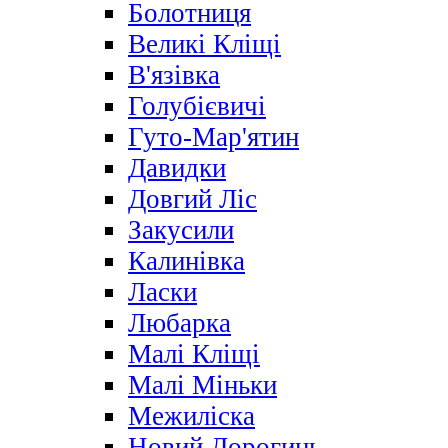
Болотниця
Великі Кліщі
В'язівка
Голубієвичі
Гуто-Мар'ятин
Давидки
Довгий Ліс
Закусили
Калинівка
Ласки
Любарка
Малі Кліщі
Малі Міньки
Межиліска
Новий Дорогинь