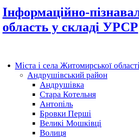
Інформаційно-пізнава
область у складі УРСР
Міста і села Житомирської област
Андрушівський район
Андрушівка
Стара Котельня
Антопіль
Бровки Перші
Великі Мошківці
Волиця