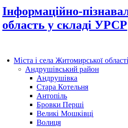
Інформаційно-пізнава
область у складі УРСР
Міста і села Житомирської област
Андрушівський район
Андрушівка
Стара Котельня
Антопіль
Бровки Перші
Великі Мошківці
Волиця