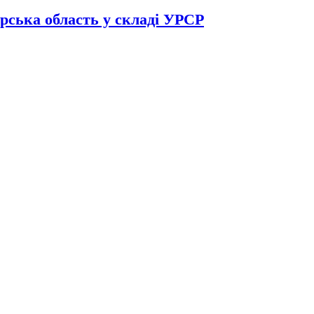
рська область у складі УРСР