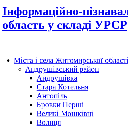
Інформаційно-пізнава
область у складі УРСР
Міста і села Житомирської област
Андрушівський район
Андрушівка
Стара Котельня
Антопіль
Бровки Перші
Великі Мошківці
Волиця