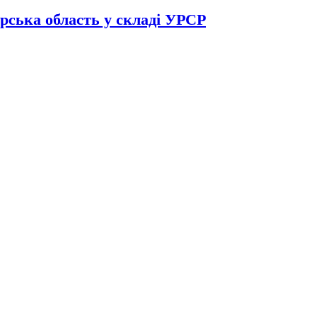
рська область у складі УРСР