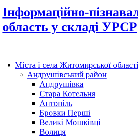
Інформаційно-пізнава
область у складі УРСР
Міста і села Житомирської област
Андрушівський район
Андрушівка
Стара Котельня
Антопіль
Бровки Перші
Великі Мошківці
Волиця