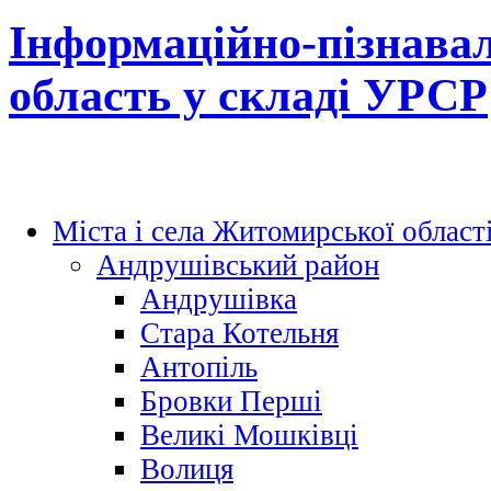
Інформаційно-пізнава
область у складі УРСР
Міста і села Житомирської област
Андрушівський район
Андрушівка
Стара Котельня
Антопіль
Бровки Перші
Великі Мошківці
Волиця