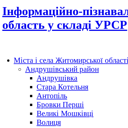
Інформаційно-пізнава
область у складі УРСР
Міста і села Житомирської област
Андрушівський район
Андрушівка
Стара Котельня
Антопіль
Бровки Перші
Великі Мошківці
Волиця