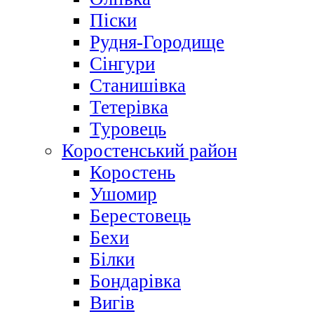
Піски
Рудня-Городище
Сінгури
Станишівка
Тетерівка
Туровець
Коростенський район
Коростень
Ушомир
Берестовець
Бехи
Білки
Бондарівка
Вигів