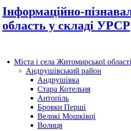
Інформаційно-пізнава
область у складі УРСР
Міста і села Житомирської област
Андрушівський район
Андрушівка
Стара Котельня
Антопіль
Бровки Перші
Великі Мошківці
Волиця