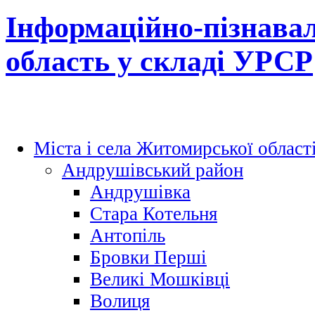
Інформаційно-пізнава
область у складі УРСР
Міста і села Житомирської област
Андрушівський район
Андрушівка
Стара Котельня
Антопіль
Бровки Перші
Великі Мошківці
Волиця