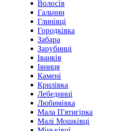
Волосів
Гальчин
Глинівці
Городківка
Забара
Зарубинці
Іванків
Івниця
Камені
Крилівка
Лебединці
Любимівка
Мала П'ятигірка
Малі Мошківці
Міньківці