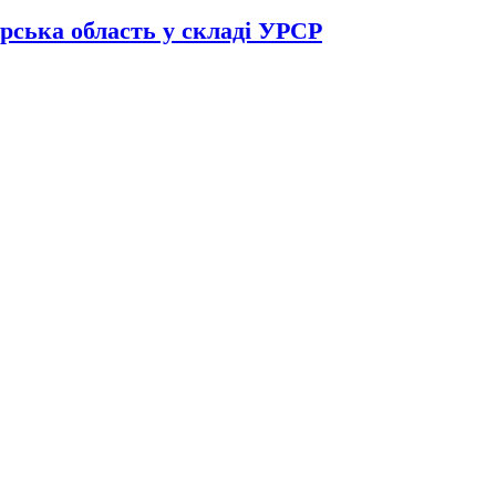
рська область у складі УРСР