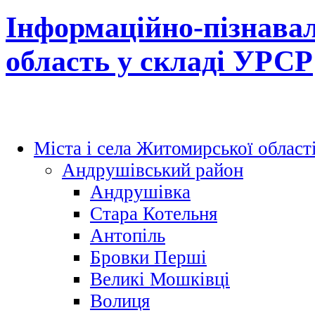
Інформаційно-пізнава
область у складі УРСР
Міста і села Житомирської област
Андрушівський район
Андрушівка
Стара Котельня
Антопіль
Бровки Перші
Великі Мошківці
Волиця