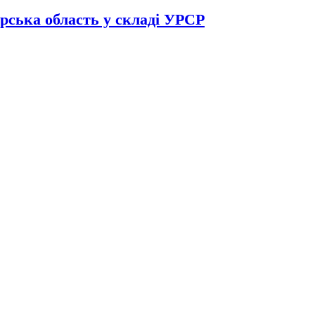
рська область у складі УРСР