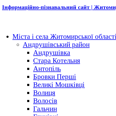
Інформаційно-пізнавальний сайт | Житоми
Міста і села Житомирської област
Андрушівський район
Андрушівка
Стара Котельня
Антопіль
Бровки Перші
Великі Мошківці
Волиця
Волосів
Гальчин