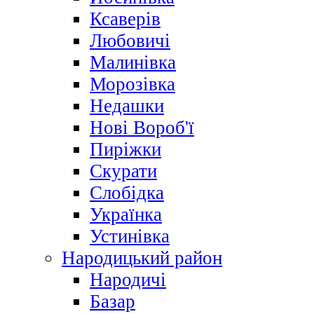
Ксаверів
Любовичі
Малинівка
Морозівка
Недашки
Нові Вороб'ї
Пиріжки
Скурати
Слобідка
Українка
Устинівка
Народицький район
Народичі
Базар