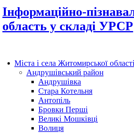
Інформаційно-пізнава
область у складі УРСР
Міста і села Житомирської област
Андрушівський район
Андрушівка
Стара Котельня
Антопіль
Бровки Перші
Великі Мошківці
Волиця