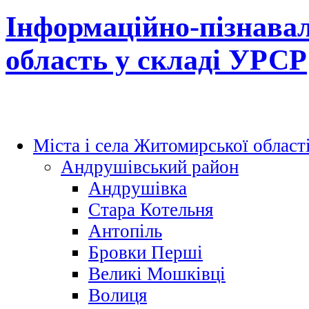
Інформаційно-пізнава
область у складі УРСР
Міста і села Житомирської област
Андрушівський район
Андрушівка
Стара Котельня
Антопіль
Бровки Перші
Великі Мошківці
Волиця