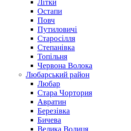
Літки
Остапи
Повч
Путиловичі
Старосілля
Степанівка
Топільня
Червона Волока
Любарський район
Любар
Стара Чортория
Авратин
Березівка
Бичева
Велика Волиця