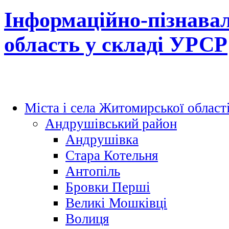
Інформаційно-пізнава
область у складі УРСР
Міста і села Житомирської област
Андрушівський район
Андрушівка
Стара Котельня
Антопіль
Бровки Перші
Великі Мошківці
Волиця