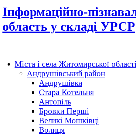
Інформаційно-пізнава
область у складі УРСР
Міста і села Житомирської област
Андрушівський район
Андрушівка
Стара Котельня
Антопіль
Бровки Перші
Великі Мошківці
Волиця