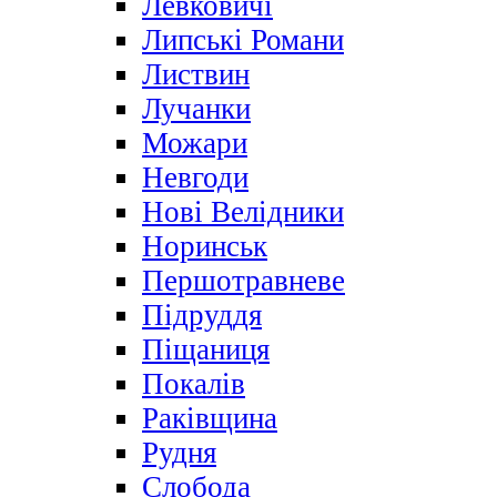
Левковичі
Липські Романи
Листвин
Лучанки
Можари
Невгоди
Нові Велідники
Норинськ
Першотравневе
Підруддя
Піщаниця
Покалів
Раківщина
Рудня
Слобода