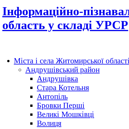
Інформаційно-пізнава
область у складі УРСР
Міста і села Житомирської област
Андрушівський район
Андрушівка
Стара Котельня
Антопіль
Бровки Перші
Великі Мошківці
Волиця