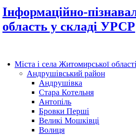
Інформаційно-пізнава
область у складі УРСР
Міста і села Житомирської област
Андрушівський район
Андрушівка
Стара Котельня
Антопіль
Бровки Перші
Великі Мошківці
Волиця